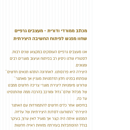
מכתב ממורדי ודורית - מעצבים גרפיים
שחוו מפגש לפיתוח החשיבה היצירתית
אנו מעצבים גרפיים העוסקים במקצוע שנים רבות.
לסטודיו שלנו ניסיון רב בפיתוח ועיצוב מוצרים רבים
ומגוונים.
היצירה היא פרנסתנו. לאחרונה התהוו תנאים חדשים ̈
שפתחו בפנינו חלון הזדמנויות מעניין אך מאתגר ̈
שדורש מיומנויות ליצירת מוצרי צריכה חדשים ממבט
של מכלול שלם ̈ גדול ומורכב בהרבה ממה שהתנסינו
עד כה.
בחיפוש אחר כלים חדשים להתמודדות עם האתגר
היצירתי ̈ התוודענו לסדנת היצירתיות של עליזה.
המפגש איתה היה קצר אך מועיל לאין ערוך, בעיקר
בגלל ההסתכלות בעזרתה מזוויות ראייה חדשות