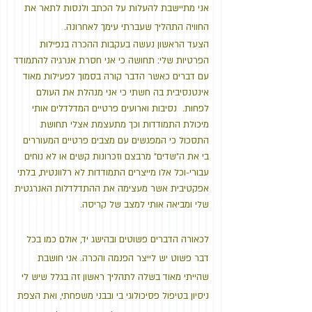
אני מתיישבת להעלות על הכתב ולנסות לתאר את
החוויה התהליך שעברתי עימך לאחרונה.
הצעד הראשון נעשה בעקבות ההכרה בנפילות
הפרטיות שלי: תחושה כי אני חסרת אנרגיה להתמודד
עם דברים כאשר הדבר קורה בסמוך לפעילות מאוד
אינטנסיבית בה חשתי כי אני מנהלת את העולם
לפחות. נסיבות וארועים פרטיים המדלדלים אותי
מיכולת התמודדות וכך מתעצמת אצלי תחושת
התסכול כי המפגשים עם מצבים פרטיים המעוררים
בי את ה"שדים" מרבצם וזכרונות קשים או לא נוחים
עבורי-וכל אלו מייצרים התמודדות לא רלוונטית, בלתי
אפקטיבית אשר מעצימה את ההתדלדלות האנרגטית
שלי ומביאה אותי למצב של קריסה.
לכאורה הדברים פשוטים ובהישג יד, אולם כמו בכל
דבר פשוט יש לייצר הפנמה והכרה. אני חושבת
שהייתי מאוד בשלה לתהליך ראשון זה בגלל שיש לי
ניסיון בטיפול פסיכולוגי בי ובבני משפחתי, ואת הצפת